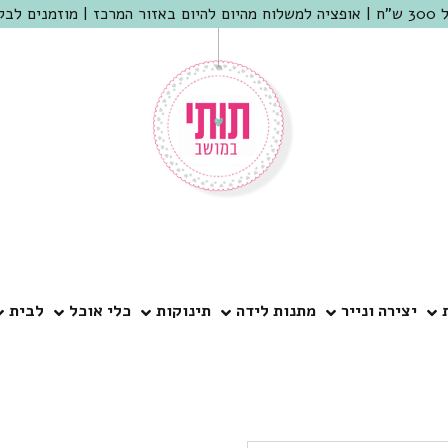
 שמריהו
יצירה ונייר
מתנות לידה
תינוקות
כלי אוכל
לבית