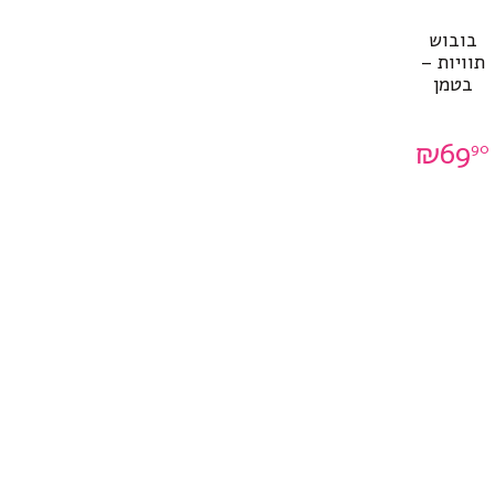
בובוש
תוויות –
בטמן
₪
69
90