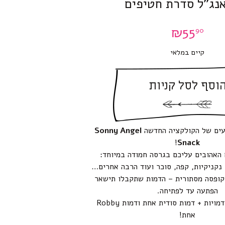
אנג”ל סדרת חטיפים
₪
55
90
קיים במלאי
וסף לסל קניות
עים של הקולקציה החדשה
Sonny Angel
!
Snack
 האהובים עליכם בגרסה חמודה במיוחד:
 נקניקיות, קפה, סוכר ועוד הרבה אחרים…
קופסה מסתורית – הדמות שתקבלו תישאר
הפתעה עד לפתיחה.
הסדרה כוללת 12 דמויות + דמות סודית אחת ודמות Robby
אחת!