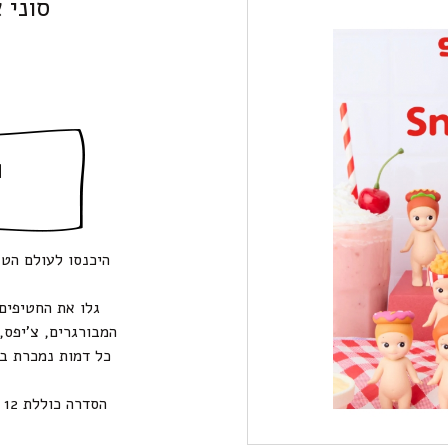
סוני 
ה
היכנסו לעולם הט
גלו את החטיפים
המבורגרים, צ’יפס,
כל דמות נמכרת ב