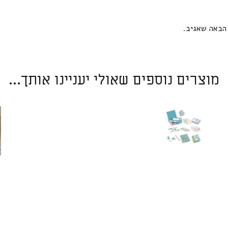
הבאה שאגיב.
מוצרים נוספים שאולי יעניינו אותך...