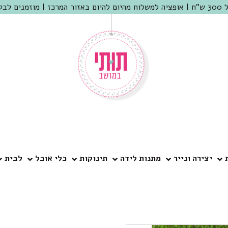
 שמריהו
יצירה ונייר
מתנות לידה
תינוקות
כלי אוכל
לבית