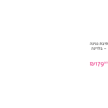
תיבת נגינה
– בלרינה
₪
179
90