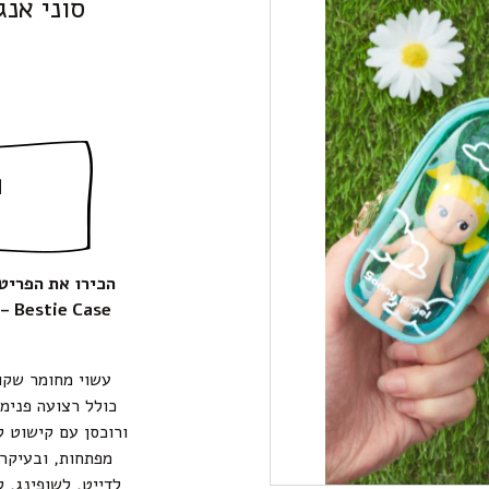
סוני אנ
ה
ase
עשוי מחומר שקוף
כולל רצועה פנימ
ורוכסן עם קישוט ק
מפתחות, ובעיקר 
לדייט, לשופינג, 