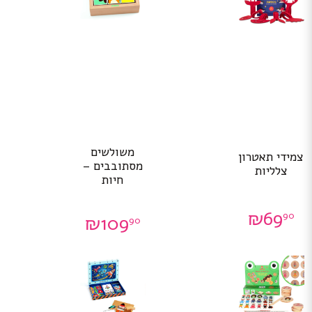
משולשים
צמידי תאטרון
מסתובבים –
צלליות
חיות
₪
69
90
₪
109
90