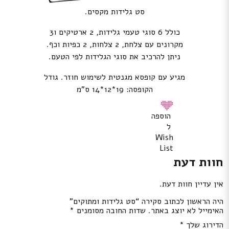
סט גלידות מקסים.
כולל 6 סוגי טעמי גלידות, 2 ארטיקים ו3
מקרונים עם צלחת, 2 צלחות, 2 כפיות וכף.
ניתן להרכיב את סוגי הגלידות לפי הטעם.
מגיע עם קופסא מגנטית לשימוש חוזר. גודל
הקופסה: 19*12*14 ס”מ
הוספה
ל
Wish
List
חוות דעת
אין עדיין חוות דעת.
היה הראשון לכתוב סקירה “סט גלידות ומתוקים”
האימייל לא יוצג באתר.
שדות החובה מסומנים
*
הדירוג שלך
*