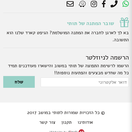
שובר המתנה של תותי
בא לך לארגן לחברה את המתנה המושלמת? הגיפט קארד שלנו הוא
התשובה.
הרשמה לניוזלטר
הרשמו לרשימת התפוצה של תותי במשוב והישארו מעודכנים תמיד
כל מה שחדש מבצעים והפתעות נוספות!!
Please leave this field empty.
דואר
אלקטרוני
© כל הזכויות שמורות לתותי במושב 2017
אודותינו
תקנון
צור קשר