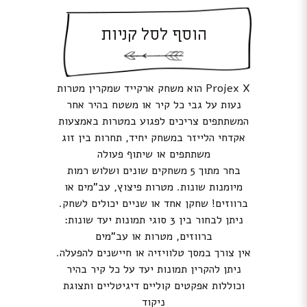
הוסף לסל קניות
Projex X הוא משחק ארקייד שמקרין מטרות
נעות על גבי כל קיר או משטח בהיר אחר
המשתתפים צריכים לפגוע במטרות באמצעות
אקדחי הלייזר במשחק יחיד, תחרות בין זוג
משתתפים או שיתוף פעולה
בחר מתוך 5 משחקים שונים ושלוש רמות
מיומנות שונות. מטרות פיצוץ, עב”מים או
ברווזים! שחקן אחד או שניים יכולים לשחק.
ניתן לבחור בין 3 סוגי תמונות יעד שונות:
ברווזים, מטרות או עב”מים
אין צורך במסך טלוויזיה או חיישנים להפעלה.
ניתן להקרין תמונות יעד על כל קיר בהיר
וכוללות אפקטים קוליים דיגיטליים ותצוגת
ניקוד