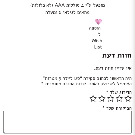
מופעל ע”י 4 סוללות
AAA
(לא כלולות)
מתאים לגילאי 6 ומעלה
הוספה
ל
Wish
List
חוות דעת
אין עדיין חוות דעת.
היה הראשון לכתוב סקירה “סט לייזר 3 מטרות”
האימייל לא יוצג באתר.
שדות החובה מסומנים
*
הדירוג שלך
*
הביקורת שלך
*