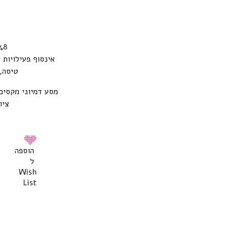
48 דפי עבודה וצביעה ש
אינסוף פעילויות 
טיסה, 
מסע דמיוני מקסים
ציו
הוספה
ל
Wish
List