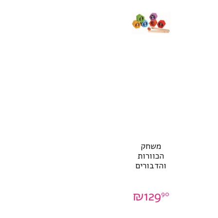
משחק
הכוורות
והדבורים
₪
129
90