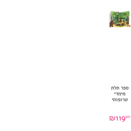
ספר תלת
מימדי
טרופותי
₪
119
90