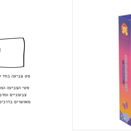
ה
סט צביעה בחד קרן של חברת e
סטי הצביעה המא
צבעוניים ומדב
מאושרים בדרכים.