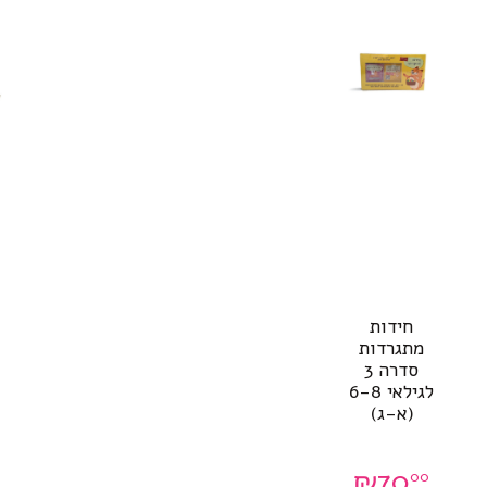
חידות
מתגרדות
סדרה 3
לגילאי 6-8
(א-ג)
₪
70
00