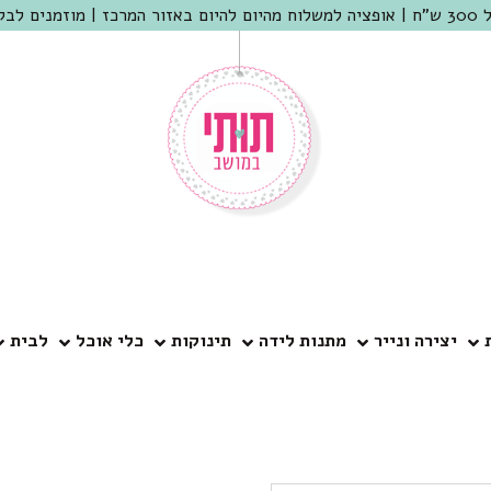
 שמריהו
יצירה ונייר
מתנות לידה
תינוקות
כלי אוכל
לבית