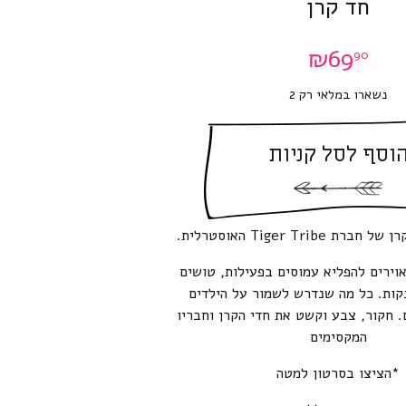
חד קרן
₪
69
90
נשארו במלאי רק 2
וסף לסל קניות
Tiger Trib האוסטרלית.
וירים להפליא עמוסים בפעילות, טושים
קות. כל מה שנדרש לשמור על הילדים
 חקור, צבע וקשט את חדי הקרן וחבריו
המקסימים
*הציצו בסרטון למטה