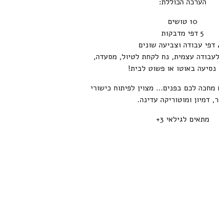
הערכה הכוללת:
10 טושים
5 דפי מדבקות
ונים
לעבודה עצמית, נח לקחת לטיול, מסעדה,
נסיעה באוטו או פשוט לבית!
 מחכה לכם בפנים… מצוין לפיתוח כישורי
ר, דמיון ומוטוריקה עדינה.
מתאים לגילאי 3+