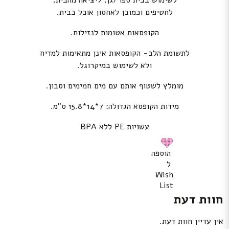
לשימוש בבית ספר/גן; ליציאה מהבית;
לחטיפים וכמובן לאחסון אוכל בבית.
הקופסאות אטומות לנזילות.
לתשומת הלב- הקופסאות אינן מתאימות למדיח
ולא לשימוש במיקרוגל.
מומלץ לשטוף אותם עם מים חמימים וסבון.
מידות הקופסא הגדולה: 7*14*15.8 ס”מ.
עשויות PE ללא BPA
הוספה
ל
Wish
List
חוות דעת
אין עדיין חוות דעת.