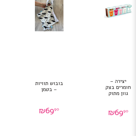
יצירה –
בובוש תוויות
חומרים בצק
– בטמן
גוון מתוק
₪
69
90
₪
69
90