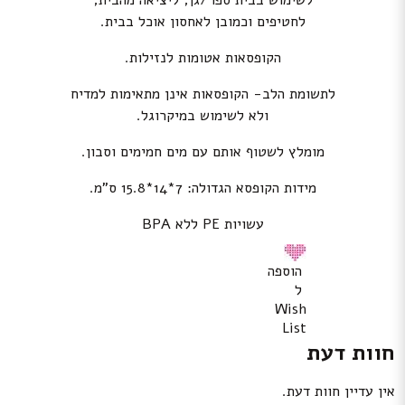
לשימוש בבית ספר/גן; ליציאה מהבית;
לחטיפים וכמובן לאחסון אוכל בבית.
הקופסאות אטומות לנזילות.
לתשומת הלב- הקופסאות אינן מתאימות למדיח
ולא לשימוש במיקרוגל.
מומלץ לשטוף אותם עם מים חמימים וסבון.
מידות הקופסא הגדולה: 7*14*15.8 ס”מ.
עשויות PE ללא BPA
הוספה
ל
Wish
List
חוות דעת
אין עדיין חוות דעת.