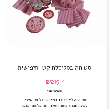
סט תה בסליסלת קש-חיפושית
₪
219
90
המלאי אזל
סט התה ליידיבירד כולל את כל מה שצריך
לשעת תה: 4 כוסות וצלוחיות, צלחות, קנקן