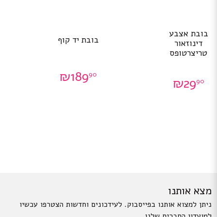
בובת אצבע
בובת יד קוף
דינוזאור
טריצרטופס
₪
189
90
₪
29
90
מצא אותנו
ניתן למצוא אותנו בפייסבוק. לעידכונים וחדשות הצטרפו עכשיו
למועדון החברים שלנו