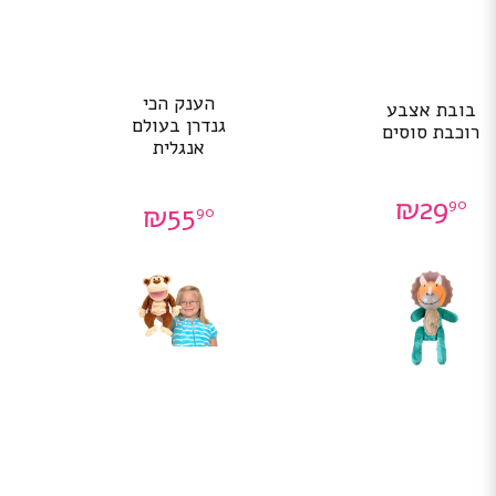
הענק הכי
בובת אצבע
גנדרן בעולם
רוכבת סוסים
אנגלית
₪
29
90
₪
55
90