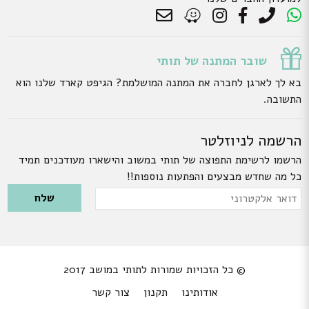
שובר המתנה של תותי
בא לך לארגן לחברה את המתנה המושלמת? הגיפט קארד שלנו הוא
התשובה.
הרשמה לניוזלטר
הרשמו לרשימת התפוצה של תותי במשוב והישארו מעודכנים תמיד
כל מה שחדש מבצעים והפתעות נוספות!!
Please leave this field empty.
דואר
אלקטרוני
© כל הזכויות שמורות לתותי במושב 2017
אודותינו
תקנון
צור קשר