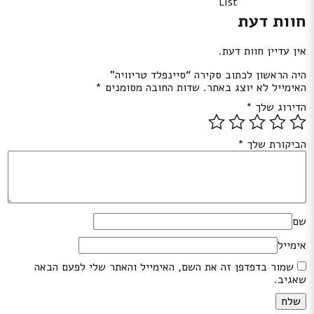
List
חוות דעת
אין עדיין חוות דעת.
היה הראשון לכתוב סקירה “סיינפלד טריוויה”
האימייל לא יוצג באתר.
שדות החובה מסומנים
*
הדירוג שלך
*
הביקורת שלך
*
שם
אימייל
שמור בדפדפן זה את השם, האימייל והאתר שלי לפעם הבאה
שאגיב.