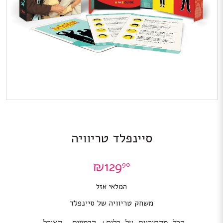
סיינפלד טריוויה
₪
129
90
המלאי אזל
משחק טריוויה של סיינפלד
הכל מהתוכנית על כלום: הדמויות, האוכל,