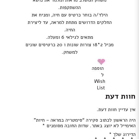
משחק המשלב מראות ומלמד את נושא
ההשתקפות.
הילד/ה בוחר כרטיס עם חיה, ומניח את
החלקים הדרושים מתחת למראה, עד ליצירת
החיה.
מתאים לגילאי 6 ומעלה.
מכיל 2*18 צורות שונות ו 20 כרטיסים שונים
למשחק.
הוספה
ל
Wish
List
חוות דעת
אין עדיין חוות דעת.
היה הראשון לכתוב סקירה “סימטריה במראה – חיות”
האימייל לא יוצג באתר.
שדות החובה מסומנים
*
הדירוג שלך
*