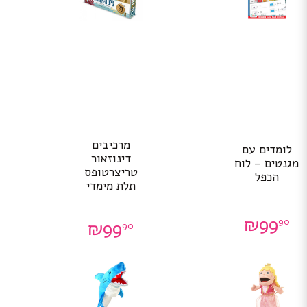
מרכיבים
לומדים עם
דינוזאור
מגנטים – לוח
טריצרטופס
הכפל
תלת מימדי
₪
99
90
₪
99
90