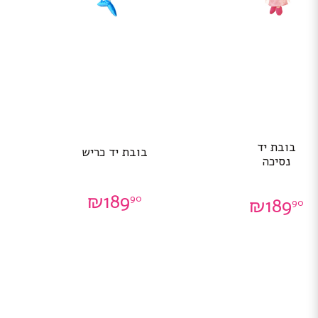
בובת יד
בובת יד כריש
נסיכה
₪
189
90
₪
189
90