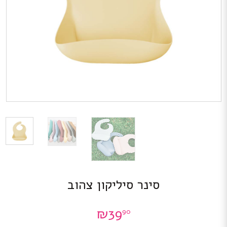
סינר סיליקון צהוב
₪
39
90