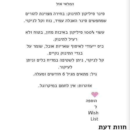
המלאי אזל
סינר סיליקון לתינוק: בחירה מצוינת להורים
שמחפשים סינר האכלה עמיד, נוח וקל לניקוי.
עשוי 100% סיליקון באיכות מזון, בטוח ולא
רעיל לתינוק.
כיס ייעודי לאיסוף שאריות אוכל, שומר על
בגדי התינוק נקיים.
קל לניקוי, ניתן לשטיפה במדיח כלים וניתן
לעיקור.
גיל: מתאים מגיל 6 חודשים ומעלה.
אזהרות: אין לחמם במיקרוגל.
הוספה
ל
Wish
List
חוות דעת