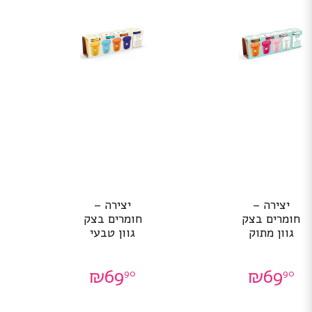
יצירה –
יצירה –
חומרים בצק
חומרים בצק
גוון מתוק
גוון טבעי
₪
69
₪
69
90
90