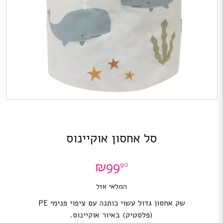
סל אחסון אוקיינוס
₪
99
90
המלאי אזל
שק אחסון גדול עשוי כותנה עם ציפוי פנימי PE
(פלסטיק) באיור אוקיינוס.