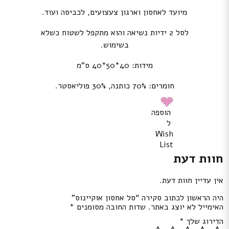
מיועד לאחסון וארגון צעצועים, לכביסה ועוד.
לסל 2 ידיות נשיאה והוא מתקפל לשטוח כשלא
בשימוש.
מידות: 40*50*40 ס”מ
חומרים: 70% כותנה, 30% פוליאסטר.
הוספה
ל
Wish
List
חוות דעת
אין עדיין חוות דעת.
היה הראשון לכתוב סקירה “סל אחסון אוקיינוס”
האימייל לא יוצג באתר.
שדות החובה מסומנים
*
הדירוג שלך
*