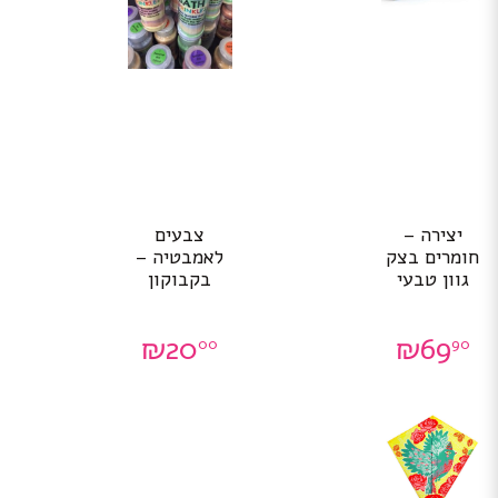
יצירה –
צבעים
חומרים בצק
לאמבטיה –
גוון טבעי
בקבוקון
₪
20
₪
69
00
90