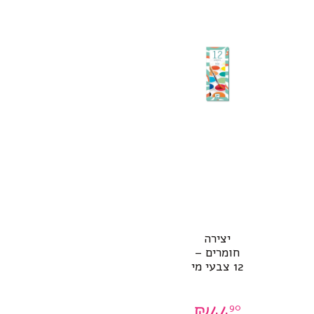
יצירה
חומרים –
12 צבעי מי
₪
44
90