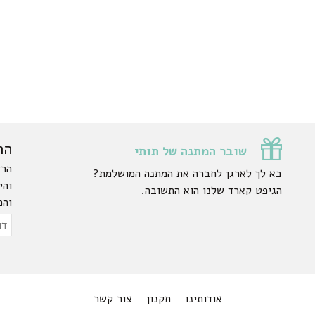
הר
שובר המתנה של תותי
הרש
בא לך לארגן לחברה את המתנה המושלמת?
והי
הגיפט קארד שלנו הוא התשובה.
והפ
ty.
דוא
אלק
אודותינו
תקנון
צור קשר