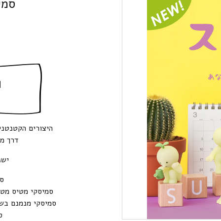
סמי
ה
היצורים הקטנטני
דרך מש
ישנן 6 דמויות י
סמ
סמיסקי מטיס מטוס
סמיסקי מנמנם בשמ
ס