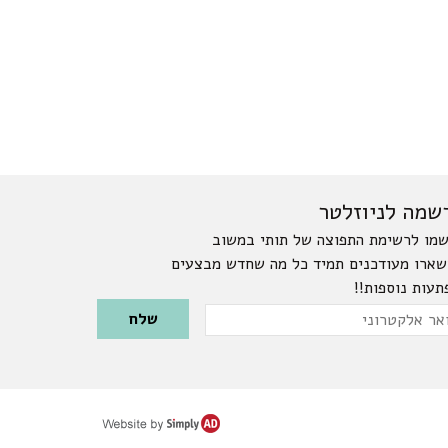
שמה לניוזלטר
מו לרשימת התפוצה של תותי במשוב
שארו מעודכנים תמיד כל מה שחדש מבצעים
תעות נוספות!!
Please leave this field emp
ר
טרוני