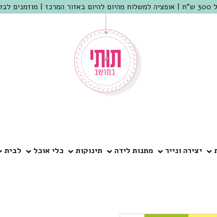
 שמריהו
יצירה ונייר
מתנות לידה
תינוקות
כלי אוכל
לבית