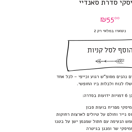
סקי סדרת סאנדיי
₪
55
00
נשארו במלאי רק 2
וסף לסל קניות
ם נהנים מסופ”ש רגוע וכייפי – לכל אחד
לו לנוח ולבלות ביו החופשי.
דועות בסדרה:
יסקי מפריח בועות סבון
 נייר וחולם על טיולים לארצות רחוקות
ש הנעימה עם חתול שמנמן ישן על בטנו
מיסקי שר ומנגן בגיטרה