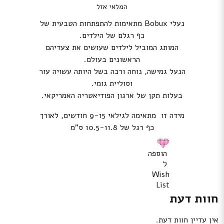
המלאי אזל
נעלי Bobux מתאימות להתפתחות הטבעית של
כף רגלם של הילדים.
המותג המוביל לילדים שעושים את צעדיהם
הראשונים בעולם.
הנעל גמישה, נוחה ורכה בשל היותה עשויה עור
וסוליית גומי.
בעלות תקן של ארגון הפודיאטריה האמריקאי.
מידה זו מתאימה לגילאי 9-15 חודשים, לאורך
כף רגל של 10.5-11.8 ס”מ
הוספה
ל
Wish
List
חוות דעת
אין עדיין חוות דעת.