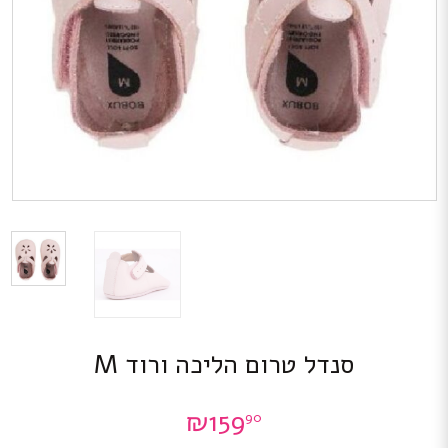
סנדל טרום הליכה ורוד M
₪
159
90