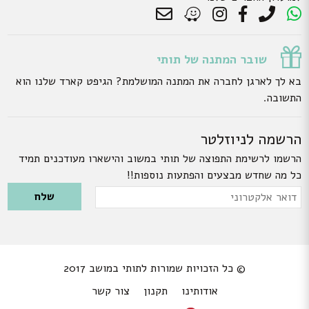
שובר המתנה של תותי
בא לך לארגן לחברה את המתנה המושלמת? הגיפט קארד שלנו הוא
התשובה.
הרשמה לניוזלטר
הרשמו לרשימת התפוצה של תותי במשוב והישארו מעודכנים תמיד
כל מה שחדש מבצעים והפתעות נוספות!!
Please leave this field empty.
דואר
אלקטרוני
© כל הזכויות שמורות לתותי במושב 2017
אודותינו
תקנון
צור קשר