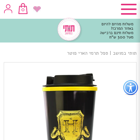
0
משלוח מהיום להיום
באזור המרכז!
משלוח חינם ברכישה
מעל 300 ש"ח
וכן
רכזי
תותי במושב
|
ספל תרמי הארי פוטר
פתור
פתיחת
פריט
גישות