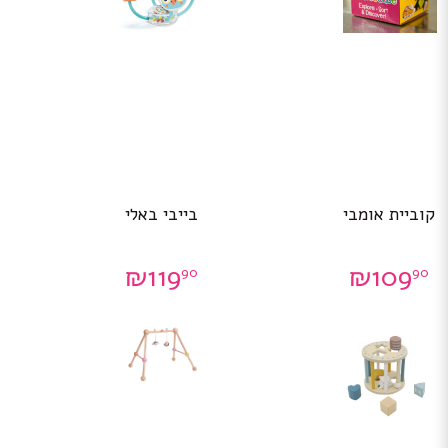
קוביית אומבי
בייבי באלי
₪
119
₪
109
90
90