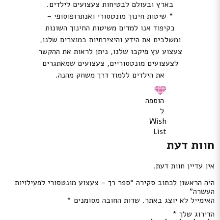
בארץ ובעולם לבטיחות צעצועים לילדים.
* שיטות חינוך מונטסורי ואנתרופוסופי –
בקיפוד אנו למדים משיטות החינוך השונות
ומשלבים את הידע והיצירתיות במוצרים שלנו,
צעצוע עץ פיקבו שלנו, ניתן לראות את ההקשר
לצעצועים מונטסוריים, צעצועים שמאתגרים
את הילדים ללמוד דרך משחק מהנה.
הוספה
ל
Wish
List
חוות דעת
אין עדיין חוות דעת.
היה הראשון לכתוב סקירה “ספר רך – צעצוע מונטסורי לפעילויות
העשרה”
האימייל לא יוצג באתר.
שדות החובה מסומנים
*
הדירוג שלך
*