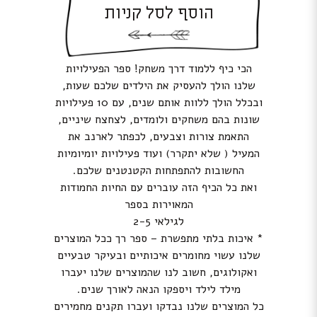
הוסף לסל קניות
הכי כיף ללמוד דרך משחק! ספר הפעילויות
שלנו הולך להעסיק את הילדים שלכם שעות,
ובכלל הולך ללוות אותם שנים, עם 10 פעילויות
שונות בהם משחקים ולומדים, לצחצח שיניים,
התאמת צורות וצבעים, לכפתר לארנב את
המעיל ( שלא יתקרר) ועוד פעילויות יומיומיות
החשובות להתפתחות הקטנטנים שלכם.
ואת כל הכיף הזה עוברים עם החיות החמודות
המאוירות בספר
לגילאי 2-5
* איכות בלתי מתפשרת – ספר רך ככל המוצרים
שלנו עשוי מחומרים איכותיים ובעיקר טבעיים
ואקולוגים, חשוב לנו שהמוצרים שלנו יעברו
מילד לילד ויספקו הנאה לאורך שנים.
כל המוצרים שלנו נבדקו ועברו תקנים מחמירים