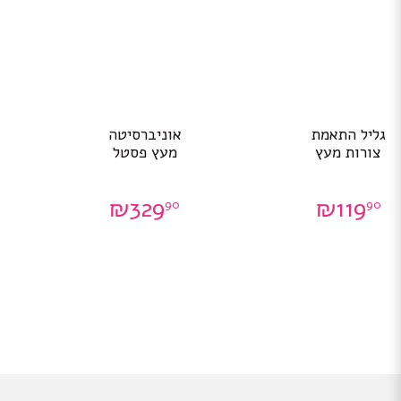
גליל התאמת
אוניברסיטה
צורות מעץ
מעץ פסטל
₪
329
₪
119
90
90