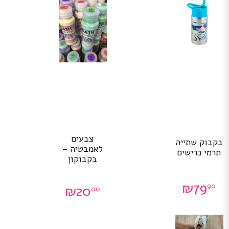
צבעים
בקבוק שתייה
לאמבטיה –
תרמי כרישים
בקבוקון
₪
79
90
₪
20
00