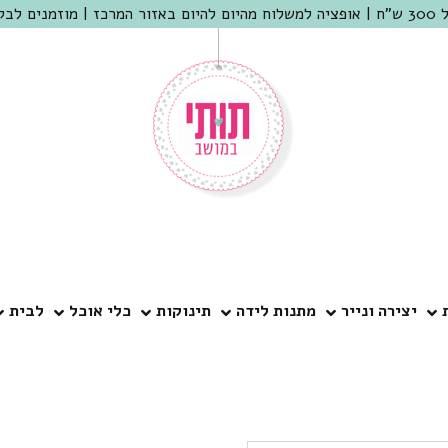
 שמריהו
יצירה ונייר
מתנות לידה
תינוקות
כלי אוכל
לבית