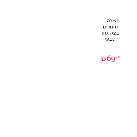
יצירה –
חומרים
בצק גוון
טבעי
₪
69
90