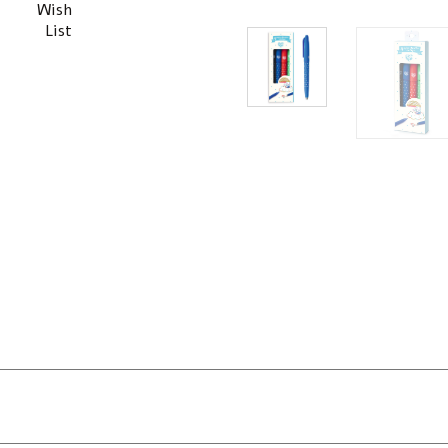
Wish
List