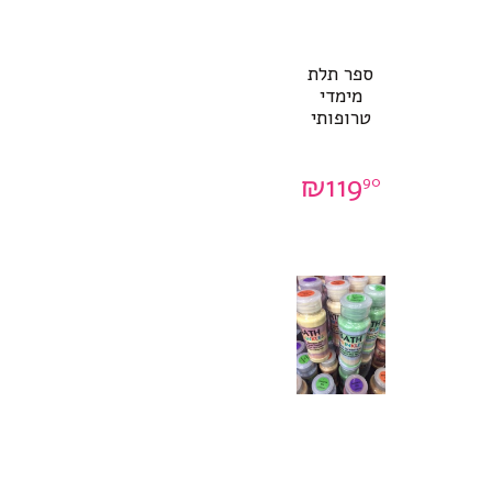
ספר תלת
מימדי
טרופותי
₪
119
90