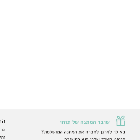
הר
שובר המתנה של תותי
הרש
בא לך לארגן לחברה את המתנה המושלמת?
והי
הגיפט קארד שלנו הוא התשובה.