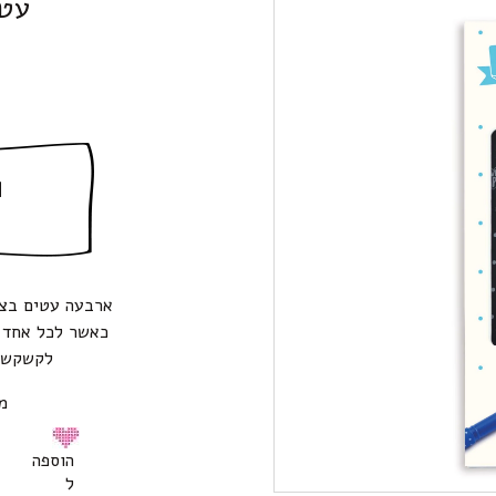
עטי
ה
ארבעה עטים בצב
כאשר לכל אחד י
לקשקש ,
מי
הוספה
ל