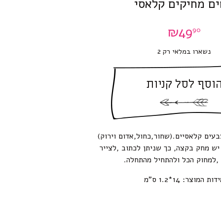
ם מחיקים קלאסי
₪
49
90
נשארו במלאי רק 2
וסף לסל קניות
עים קלאסיים.(שחור,כחול,אדום וירוק)
ש מחק בקצה, כך שניתן לכתוב ,לצייר
למחוק הכל ולהתחיל מהתחלה.
דות המוצר: 14*1.2 ס”מ