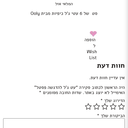
המלאי אזל
סט של 6 עטי ג’ל כיפיות מבית Ooly
הוספה
ל
Wish
List
חוות דעת
אין עדיין חוות דעת.
היה הראשון לכתוב סקירה “עט ג’ל להדגשה פסטל”
האימייל לא יוצג באתר.
שדות החובה מסומנים
*
הדירוג שלך
*
הביקורת שלך
*