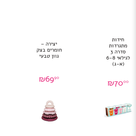
חידות
יצירה –
מתגרדות
חומרים בצק
סדרה 3
גוון טבעי
לגילאי 6-8
(א-ג)
₪
69
90
₪
70
00