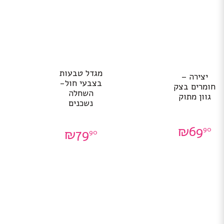
מגדל טבעות
יצירה –
בצבעי חול-
חומרים בצק
השחלה
גוון מתוק
נשכנים
₪
69
90
₪
79
90