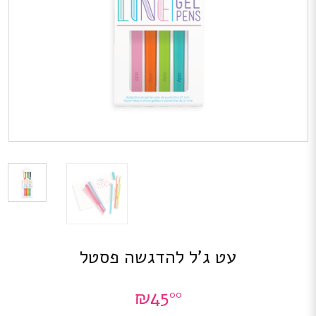
עט ג’ל להדגשה פסטל
₪
45
00