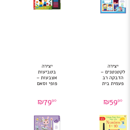
יצירה
יצירה
לקטנטנים –
בטביעות
הדבקה רב
אצבעות –
פעמית בית
פופי וסאם
₪
79
₪
59
90
90