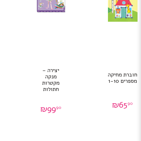
יצירה –
חוברת מחיקה
מנקה
מספרים 1-10
מקטרות
חתולות
₪
65
90
₪
99
90