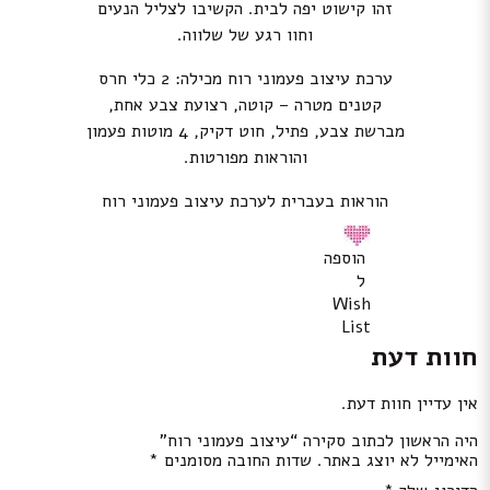
זהו קישוט יפה לבית. הקשיבו לצליל הנעים
וחוו רגע של שלווה.
ערכת עיצוב פעמוני רוח מכילה: 2 כלי חרס
קטנים מטרה – קוטה, רצועת צבע אחת,
מברשת צבע, פתיל, חוט דקיק, 4 מוטות פעמון
והוראות מפורטות.
הוראות בעברית לערכת עיצוב פעמוני רוח
הוספה
ל
Wish
List
חוות דעת
אין עדיין חוות דעת.
היה הראשון לכתוב סקירה “עיצוב פעמוני רוח”
האימייל לא יוצג באתר.
שדות החובה מסומנים
*