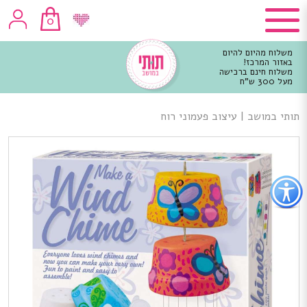
0
משלוח מהיום להיום
באזור המרכז!
משלוח חינם ברכישה
מעל 300 ש"ח
וכן
רכזי
תותי במושב
|
עיצוב פעמוני רוח
פתור
פתיחת
פריט
גישות