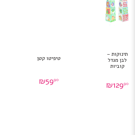
תינוקות –
טיפיטו קטן
לבן מגדל
קוביות
₪
59
90
₪
129
90