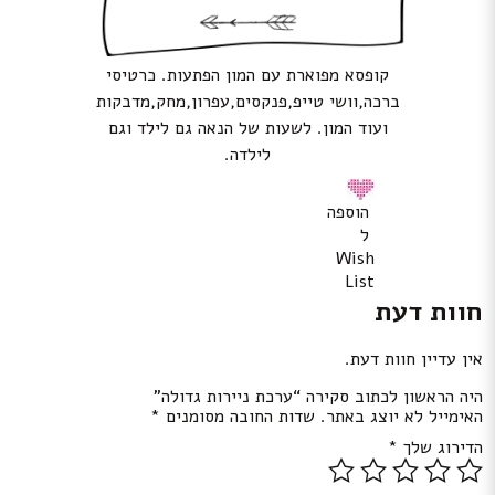
קופסא מפוארת עם המון הפתעות. כרטיסי
ברכה,וושי טייפ,פנקסים,עפרון,מחק,מדבקות
ועוד המון. לשעות של הנאה גם לילד וגם
לילדה.
הוספה
ל
Wish
List
חוות דעת
אין עדיין חוות דעת.
היה הראשון לכתוב סקירה “ערכת ניירות גדולה”
האימייל לא יוצג באתר.
שדות החובה מסומנים
*
הדירוג שלך
*