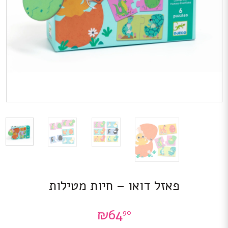
פאזל דואו – חיות מטילות
₪
64
90