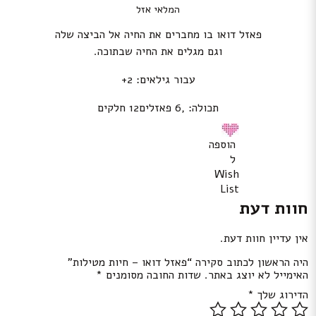
המלאי אזל
פאזל דואו בו מחברים את החיה אל הביצה שלה
וגם מגלים את החיה שבתוכה.
עבור גילאים: 2+
תכולה: ,6 פאזלים12 חלקים
הוספה
ל
Wish
List
חוות דעת
אין עדיין חוות דעת.
היה הראשון לכתוב סקירה “פאזל דואו – חיות מטילות”
האימייל לא יוצג באתר.
שדות החובה מסומנים
*
הדירוג שלך
*