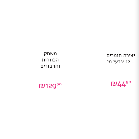
משחק
יצירה חומרים
הכוורות
– 12 צבעי מי
והדבורים
₪
44
90
₪
129
90