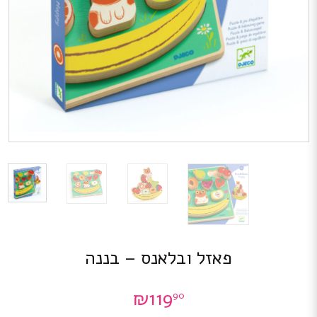
פאזל ובלאנס – בננה
₪
119
90