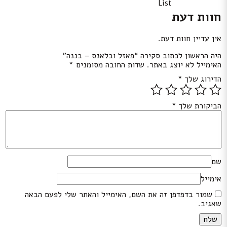
List
חוות דעת
אין עדיין חוות דעת.
היה הראשון לכתוב סקירה “פאזל ובלאנס – בננה”
האימייל לא יוצג באתר.
שדות החובה מסומנים
*
הדירוג שלך
*
הביקורת שלך
*
שם
אימייל
שמור בדפדפן זה את השם, האימייל והאתר שלי לפעם הבאה
שאגיב.