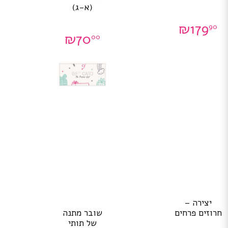
(א-ג)
₪
179
90
₪
70
00
יצירה –
שובר מתנה
חרוזים פרחים
של תותי