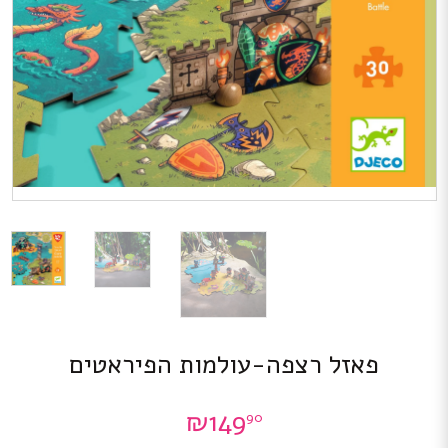
פאזל רצפה-עולמות הפיראטים
₪
149
90