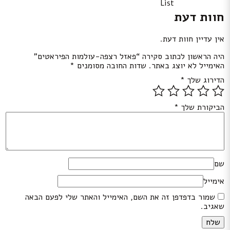
List
חוות דעת
אין עדיין חוות דעת.
היה הראשון לכתוב סקירה “פאזל רצפה-עולמות הפיראטים”
האימייל לא יוצג באתר.
שדות החובה מסומנים
*
הדירוג שלך
*
הביקורת שלך
*
שם
אימייל
שמור בדפדפן זה את השם, האימייל והאתר שלי לפעם הבאה
שאגיב.