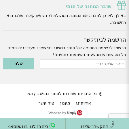
שובר המתנה של תותי
בא לך לארגן לחברה את המתנה המושלמת? הגיפט קארד שלנו הוא
התשובה.
הרשמה לניוזלטר
הרשמו לרשימת התפוצה של תותי במשוב והישארו מעודכנים תמיד
כל מה שחדש מבצעים והפתעות נוספות!!
Please leave this field empty.
דואר
אלקטרוני
© כל הזכויות שמורות לתותי במושב 2017
אודותינו
תקנון
צור קשר
התקשרו אלינו
כיתבו לנו בוואטסאפ