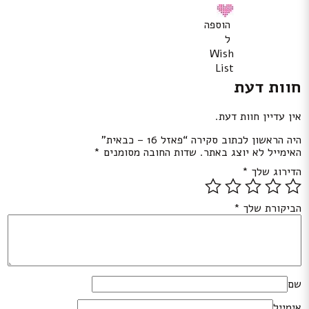
הוספה
ל
Wish
List
חוות דעת
אין עדיין חוות דעת.
היה הראשון לכתוב סקירה “פאזל 16 – כבאית”
האימייל לא יוצג באתר.
שדות החובה מסומנים
*
הדירוג שלך
*
הביקורת שלך
*
שם
אימייל