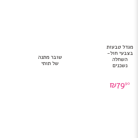
מגדל טבעות
בצבעי חול-
שובר מתנה
השחלה
של תותי
נשכנים
₪
79
90