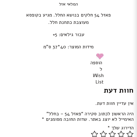
המלאי אזל
פאזל 54 חלקים בנושא החלל. מגיע בקופסא
מעוצבת כתחנת חלל.
עבור גילאים: 5+
מידות המוצר: 40*37 ס”מ
הוספה
ל
Wish
List
חוות דעת
אין עדיין חוות דעת.
היה הראשון לכתוב סקירה “פאזל 54 – בחלל”
האימייל לא יוצג באתר.
שדות החובה מסומנים
*
הדירוג שלך
*