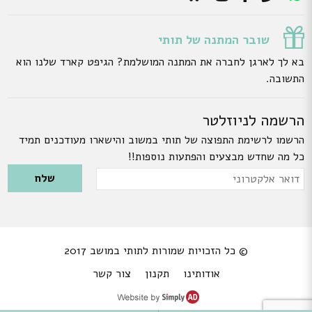
שובר המתנה של תותי
בא לך לארגן לחברה את המתנה המושלמת? הגיפט קארד שלנו הוא
התשובה.
הרשמה לניוזלטר
הרשמו לרשימת התפוצה של תותי במשוב והישארו מעודכנים תמיד
כל מה שחדש מבצעים והפתעות נוספות!!
Please leave this field empty.
דואר
אלקטרוני
© כל הזכויות שמורות לתותי במושב 2017
אודותינו
תקנון
צור קשר