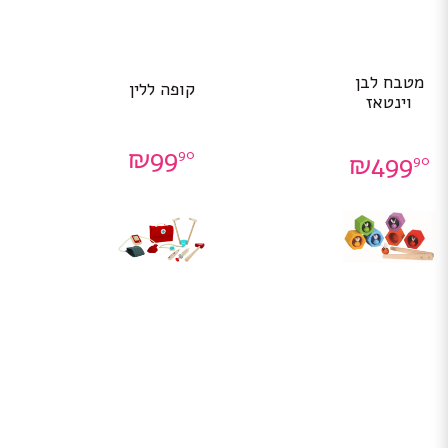
מטבח לבן
קופה ללין
וינטאז
₪
99
90
₪
499
90