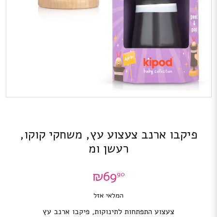
פיקבו ארנב צעצוע עץ, משחקי קוקו,
רעשן ומ
₪
69
90
המלאי אזל
צעצוע התפתחות לתינוקות, פיקבו ארנב עץ