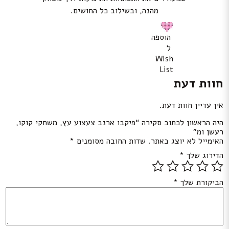
מהנה, ובשילוב כל החושים.
הוספה
ל
Wish
List
חוות דעת
אין עדיין חוות דעת.
היה הראשון לכתוב סקירה “פיקבו ארנב צעצוע עץ, משחקי קוקו,
רעשן ומ”
האימייל לא יוצג באתר.
שדות החובה מסומנים
*
הדירוג שלך
*
הביקורת שלך
*