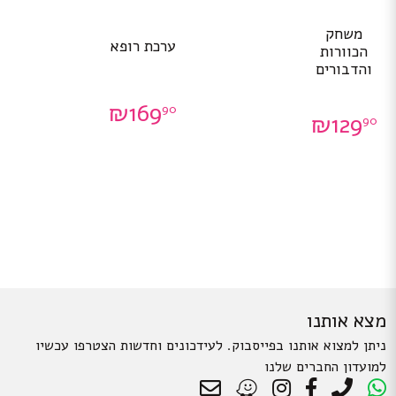
משחק
ערכת רופא
הכוורות
והדבורים
₪
169
90
₪
129
90
מצא אותנו
ניתן למצוא אותנו בפייסבוק. לעידכונים וחדשות הצטרפו עכשיו
למועדון החברים שלנו