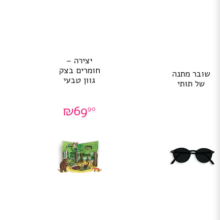
יצירה –
חומרים בצק
שובר מתנה
גוון טבעי
של תותי
₪
69
90