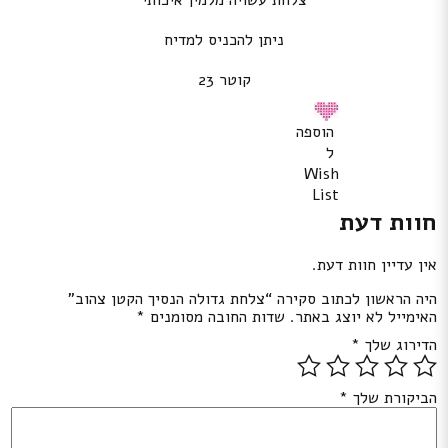
צלחת עשויה מלמין איכותי
ניתן להכניס למדיח
קוטר 23
הוספה
ל
Wish
List
חוות דעת
אין עדיין חוות דעת.
היה הראשון לכתוב סקירה “צלחת גדולה הנסיך הקטן צהוב”
האימייל לא יוצג באתר.
שדות החובה מסומנים
*
הדירוג שלך
*
הביקורת שלך
*