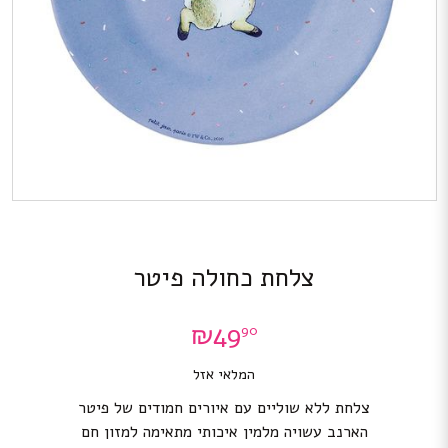
צלחת כחולה פיטר
₪
49
90
המלאי אזל
צלחת ללא שוליים עם איורים חמודים של פיטר
הארנב עשויה מלמין איכותי מתאימה למזון חם