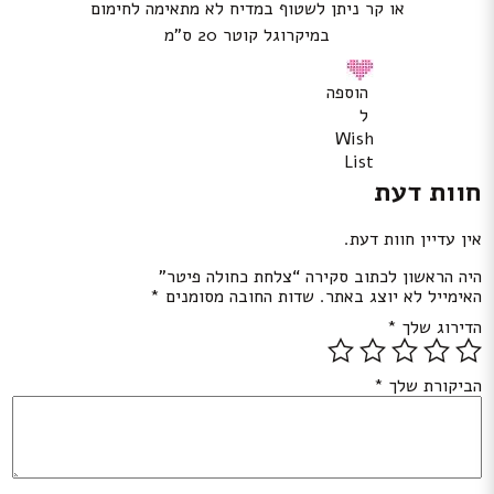
או קר ניתן לשטוף במדיח לא מתאימה לחימום
במיקרוגל קוטר 20 ס”מ
הוספה
ל
Wish
List
חוות דעת
אין עדיין חוות דעת.
היה הראשון לכתוב סקירה “צלחת כחולה פיטר”
האימייל לא יוצג באתר.
שדות החובה מסומנים
*
הדירוג שלך
*
הביקורת שלך
*