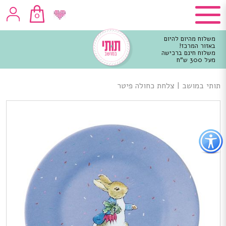
0
משלוח מהיום להיום
באזור המרכז!
משלוח חינם ברכישה
מעל 300 ש"ח
וכן
רכזי
תותי במושב
|
צלחת כחולה פיטר
פתור
פתיחת
פריט
גישות