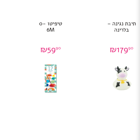
תיבת נגינה –
טיפיטו 0-
בלרינה
6M
₪
59
₪
179
90
90