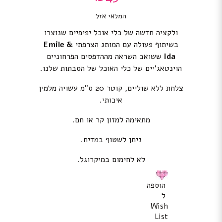
המלאי אזל
ולקציה חדשה של כלי אוכל יפיפיים שנוצרו
בשיתוף פעולה עם המותג הצרפתי
Emile &
Ida
ששואב השראה מההדפסים הפרחוניים
הוינטאג’יים של כלי האוכל של הסבתות שלנו.
צלחת ללא שוליים, קוטר 20 ס”מ עשויה מלמין
איכותי.
מתאימה למזון קר או חם.
ניתן לשטוף במדיח.
לא לחימום במיקרוגל.
הוספה
ל
Wish
List