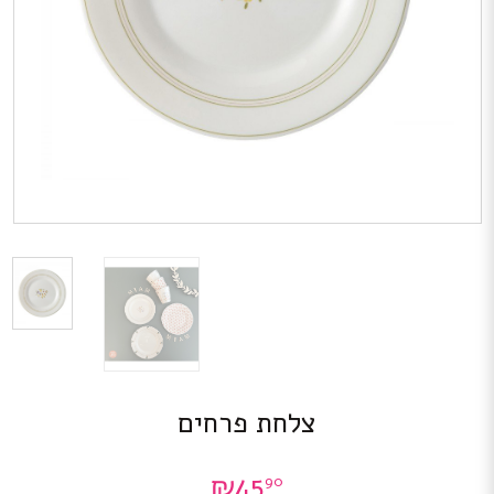
צלחת פרחים
₪
45
90