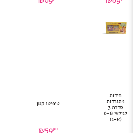
₪
69
₪
89
חידות
מתגרדות
טיפיטו קטן
סדרה 3
לגילאי 6-8
(א-ג)
₪
59
90