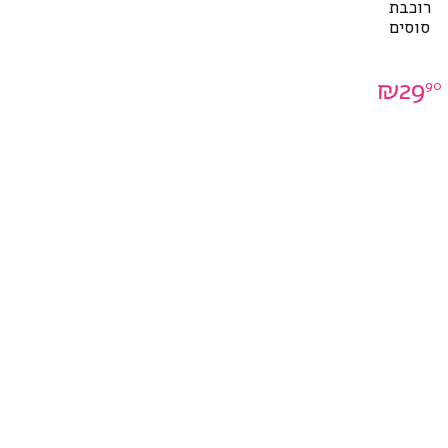
רוכבת
סוסים
₪
29
90