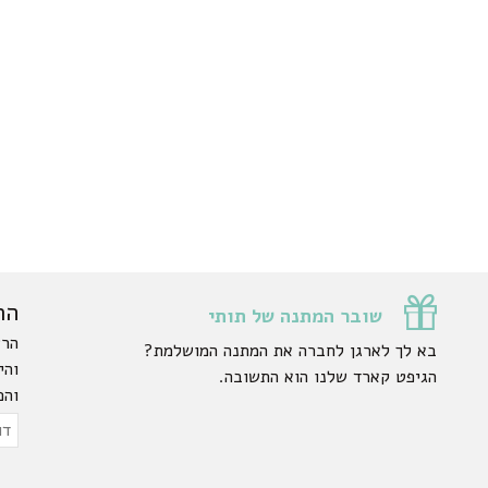
הר
שובר המתנה של תותי
הרש
בא לך לארגן לחברה את המתנה המושלמת?
והי
הגיפט קארד שלנו הוא התשובה.
והפ
ty.
דוא
אלק