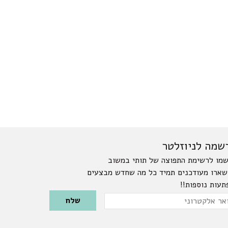
שמה לניוזלטר
מו לרשימת התפוצה של תותי במשוב
שארו מעודכנים תמיד כל מה שחדש מבצעים
תעות נוספות!!
Please leave this field emp
ר
טרוני