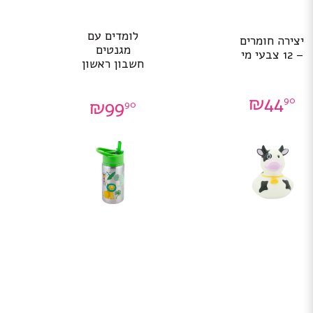
לומדים עם
יצירה חומרים
מגנטים
– 12 צבעי מי
חשבון ראשון
₪
44
90
₪
99
90