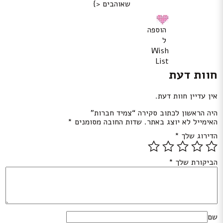
שאוהבים <}
הוספה
ל
Wish
List
חוות דעת
אין עדיין חוות דעת.
היה הראשון לכתוב סקירה “צמיד חברות”
האימייל לא יוצג באתר.
שדות החובה מסומנים
*
הדירוג שלך
*
הביקורת שלך
*
שם