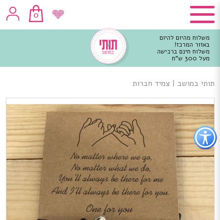
0
משלוח מהיום להיום
באזור המרכז!
משלוח חינם ברכישה
מעל 300 ש"ח
וכן
רכזי
תותי במושב
|
צמיד חברות
פתור
פתיחת
פריט
גישות