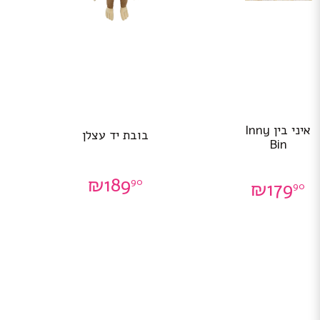
איני בין Inny
בובת יד עצלן
Bin
₪
189
90
₪
179
90