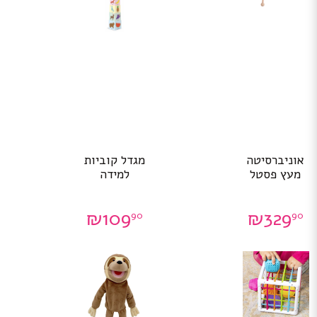
אוניברסיטה
מגדל קוביות
מעץ פסטל
למידה
₪
109
₪
329
90
90