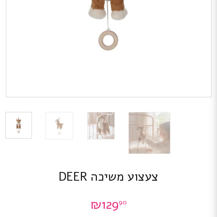
צעצוע משיכה DEER
₪
129
90