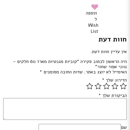
הוספה
ל
Wish
List
חוות דעת
אין עדיין חוות דעת.
היה הראשון לכתוב סקירה “קוביות מגנטיות מארז 60 חלקים –
גווני אפור שחור”
האימייל לא יוצג באתר.
שדות החובה מסומנים
*
הדירוג שלך
*
הביקורת שלך
*
שם