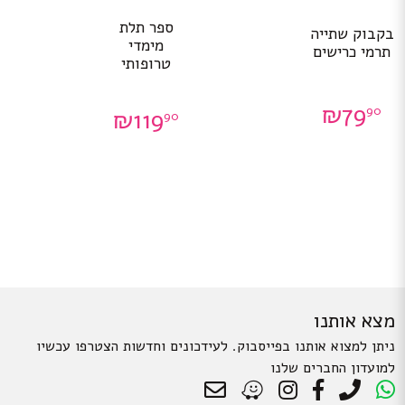
ספר תלת
בקבוק שתייה
מימדי
תרמי כרישים
טרופותי
₪
79
90
₪
119
90
מצא אותנו
ניתן למצוא אותנו בפייסבוק. לעידכונים וחדשות הצטרפו עכשיו
למועדון החברים שלנו