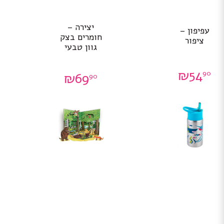
יצירה –
עפיפון –
חומרים בצק
ציפור
גוון טבעי
₪
54
90
₪
69
90