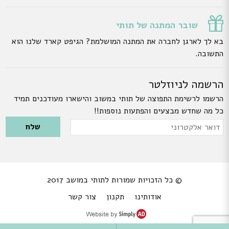
שובר המתנה של תותי
בא לך לארגן לחברה את המתנה המושלמת? הגיפט קארד שלנו הוא
התשובה.
הרשמה לניוזלטר
הרשמו לרשימת התפוצה של תותי במשוב והישארו מעודכנים תמיד
כל מה שחדש מבצעים והפתעות נוספות!!
Please leave this field empty.
דואר
אלקטרוני
© כל הזכויות שמורות לתותי במושב 2017
אודותינו
תקנון
צור קשר