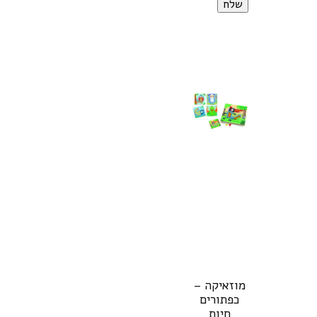
מוזאיקה –
כפתורים
חיות