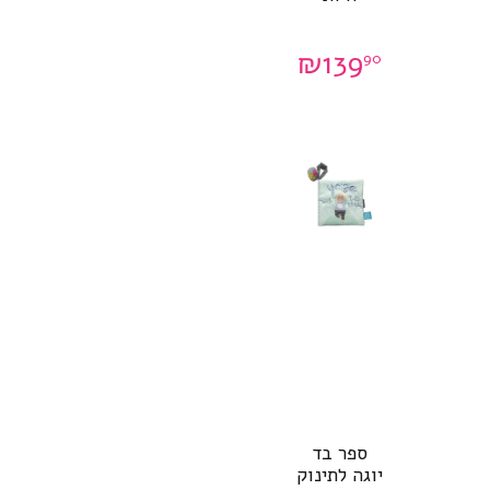
₪
139
90
ספר בד
יוגה לתינוק