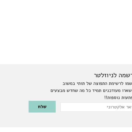
שמה לניוזלטר
מו לרשימת התפוצה של תותי במשוב
שארו מעודכנים תמיד כל מה שחדש מבצעים
תעות נוספות!!
Please leave this field emp
ר
טרוני