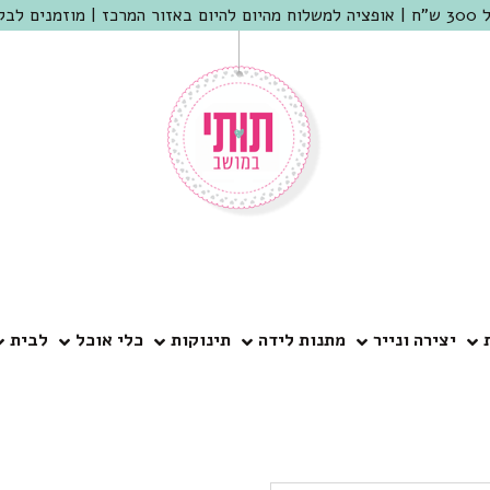
 שמריהו
יצירה ונייר
מתנות לידה
תינוקות
כלי אוכל
לבית