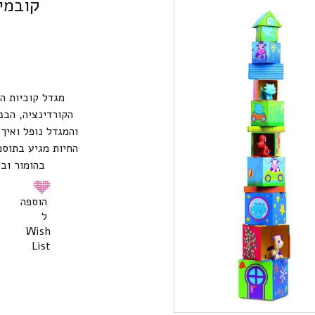
קובמינ
מגדל קוביות ה
הקורדינציה, הבנ
והמגדל נופל ואיך
החיות מגיע בתוספ
בהומור ובצ
הוספה
ל
Wish
List