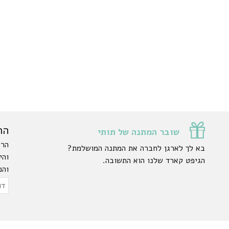
הר
שובר המתנה של תותי
הרש
בא לך לארגן לחברה את המתנה המושלמת?
והי
הגיפט קארד שלנו הוא התשובה.
והפ
ty.
דוא
אלק