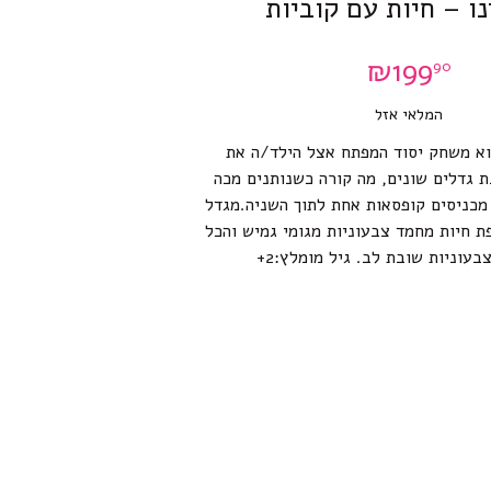
ו – חיות עם קוביות
₪
199
90
המלאי אזל
וא משחק יסוד המפתח אצל הילד/ה את
ת גדלים שונים, מה קורה כשנותנים מכה
 מכניסים קופסאות אחת לתוך השניה.מגדל
ת חיות מחמד צבעוניות מגומי גמיש והכל
בעוניות שובת לב. גיל מומלץ:2+