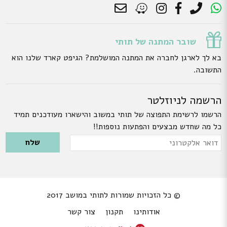
שובר המתנה של תותי
בא לך לארגן לחברה את המתנה המושלמת? הגיפט קארד שלנו הוא
התשובה.
הרשמה לניוזלטר
הרשמו לרשימת התפוצה של תותי במשוב והישארו מעודכנים תמיד
כל מה שחדש מבצעים והפתעות נוספות!!
Please leave this field empty.
דואר
אלקטרוני
© כל הזכויות שמורות לתותי במושב 2017
אודותינו
תקנון
צור קשר