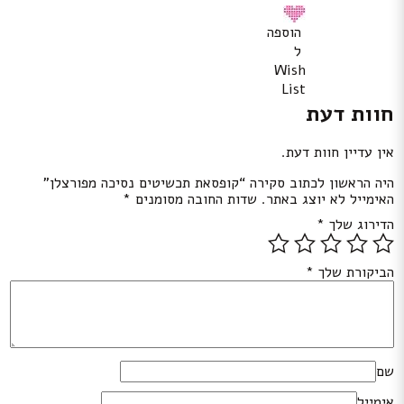
הוספה
ל
Wish
List
חוות דעת
אין עדיין חוות דעת.
היה הראשון לכתוב סקירה “קופסאת תכשיטים נסיכה מפורצלן”
האימייל לא יוצג באתר.
שדות החובה מסומנים
*
הדירוג שלך
*
הביקורת שלך
*
שם
אימייל