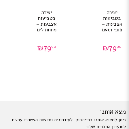
יצירה
יצירה
בטביעות
בטביעות
אצבעות –
אצבעות –
פופי וסאם
מתחת לים
₪
79
₪
79
90
90
מצא אותנו
ניתן למצוא אותנו בפייסבוק. לעידכונים וחדשות הצטרפו עכשיו
למועדון החברים שלנו