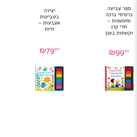
ספר צביעה
יצירה
כרטיסי ברכה
בטביעות
ומעטפות –
אצבעות –
חדי קרן
חיות
וקשתות בענן
₪
79
90
₪
99
90