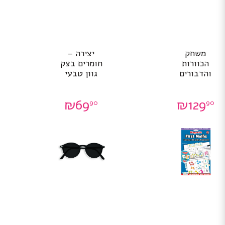
משחק
יצירה –
הכוורות
חומרים בצק
והדבורים
גוון טבעי
₪
69
₪
129
90
90