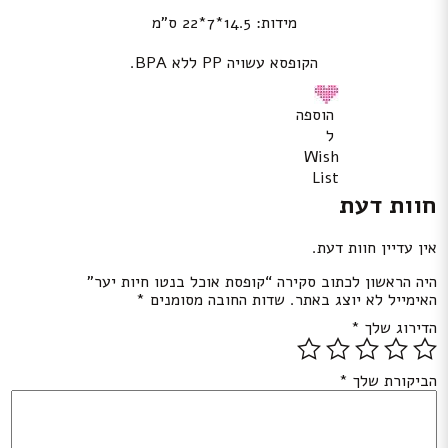
מידות: 14.5*7*22 ס”מ
הקופסא עשויה PP ללא BPA.
הוספה
ל
Wish
List
חוות דעת
אין עדיין חוות דעת.
היה הראשון לכתוב סקירה “קופסת אוכל בנטו חיות יער”
האימייל לא יוצג באתר.
שדות החובה מסומנים
*
הדירוג שלך
*
הביקורת שלך
*