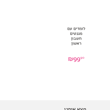
לומדים עם
מגנטים
חשבון
ראשון
₪
99
90
מצא אותנו