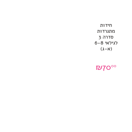
חידות
מתגרדות
סדרה 3
לגילאי 6-8
(א-ג)
₪
70
00