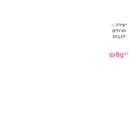
יצירה –
חרוזים
לבבות
₪
89
90