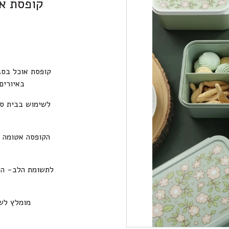
קופסת או
קופסת אוכל בסג
באיורים
לשימוש בבית ספ
הקופסה אטומה ב
לתשומת הלב- הק
מומלץ לשט