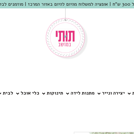
 שמריהו
יצירה ונייר
מתנות לידה
תינוקות
כלי אוכל
לבית