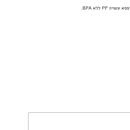
א עשויה PP ללא BPA.