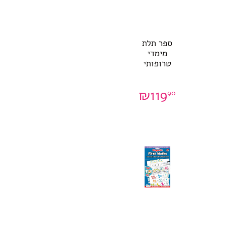
ספר תלת
מימדי
טרופותי
₪
119
90