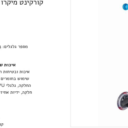
קורקינט מיקרו 
מספר גלגלים: 3 גלגלים ליציבות וחווית גלישה ברכיבה
איכות שו
איכות ובטיחות ה
שימוש בחומרים א
חלקה, ידיות אחיזה
ג
קוט