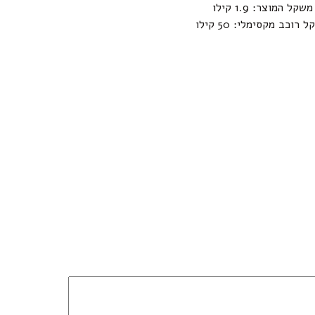
משקל המוצר: 1.9 קילו
 רוכב מקסימלי: 50 קילו