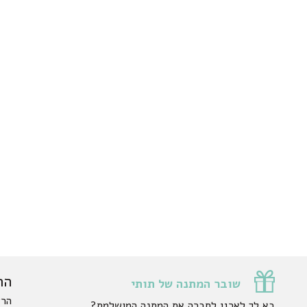
הר
שובר המתנה של תותי
הרש
בא לך לארגן לחברה את המתנה המושלמת?