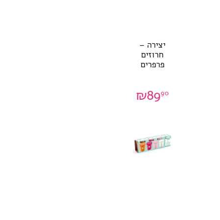
יצירה –
חרוזים
פרפרים
₪
89
90