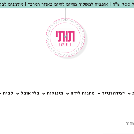
 שמריהו
יצירה ונייר
מתנות לידה
תינוקות
כלי אוכל
לבית
חור