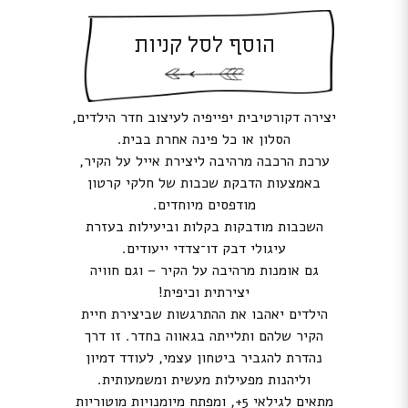
הוסף לסל קניות
יצירה דקורטיבית יפייפיה לעיצוב חדר הילדים,
הסלון או כל פינה אחרת בבית.
ערכת הרכבה מרהיבה ליצירת אייל על הקיר,
באמצעות הדבקת שכבות של חלקי קרטון
מודפסים מיוחדים.
השכבות מודבקות בקלות וביעילות בעזרת
עיגולי דבק דו־צדדי ייעודים.
גם אומנות מרהיבה על הקיר – וגם חוויה
יצירתית וכיפית!
הילדים יאהבו את ההתרגשות שביצירת חיית
הקיר שלהם ותלייתה בגאווה בחדר. זו דרך
נהדרת להגביר ביטחון עצמי, לעודד דמיון
וליהנות מפעילות מעשית ומשמעותית.
מתאים לגילאי 5+, ומפתח מיומנויות מוטוריות