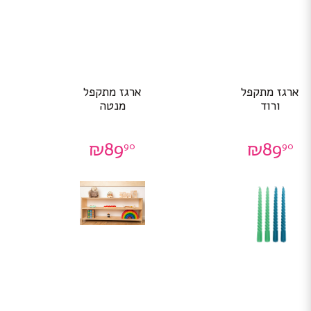
ארגז מתקפל
ארגז מתקפל
ורוד
מנטה
₪
89
₪
89
90
90