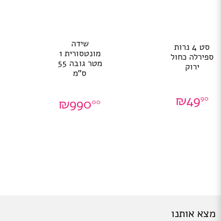
שידה
סט 4 נרות
מונטסורית 1
ספירלה כחול
מטר גובה 55
ירוק
ס”מ
₪
49
90
₪
990
00
מצא אותנו