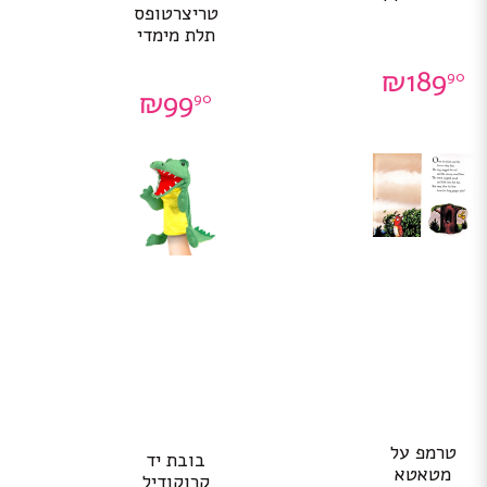
טריצרטופס
תלת מימדי
₪
189
90
₪
99
90
טרמפ על
בובת יד
מטאטא
קרוקודיל