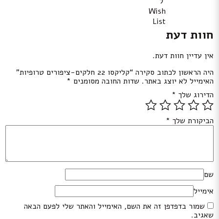
ל
Wish
List
חוות דעת
אין עדיין חוות דעת.
היה הראשון לכתוב סקירה “קליקסו 22 חלקים-ציפורים טרופיות”
האימייל לא יוצג באתר.
שדות החובה מסומנים
*
הדירוג שלך
*
הביקורת שלך
*
שם
אימייל
שמור בדפדפן זה את השם, האימייל והאתר שלי לפעם הבאה
שאגיב.