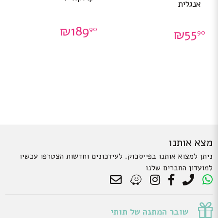
אנגלית
₪
189
90
₪
55
90
מצא אותנו
ניתן למצוא אותנו בפייסבוק. לעידכונים וחדשות הצטרפו עכשיו
למועדון החברים שלנו
שובר המתנה של תותי