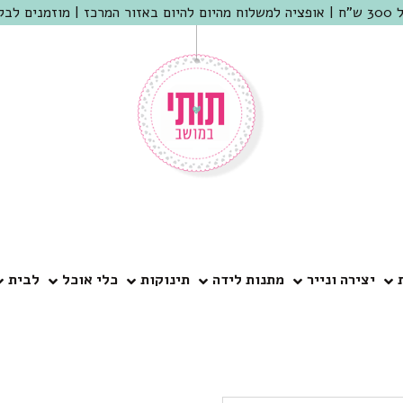
 שמריהו
יצירה ונייר
מתנות לידה
תינוקות
כלי אוכל
לבית