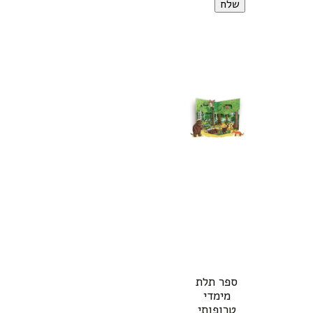
ספר תלת
מימדי
טרופותי