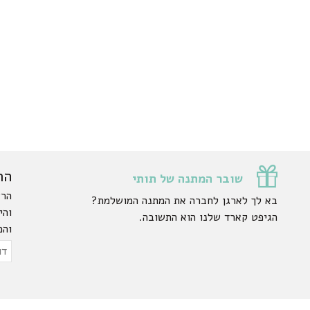
הר
שובר המתנה של תותי
הרש
בא לך לארגן לחברה את המתנה המושלמת?
והי
הגיפט קארד שלנו הוא התשובה.
והפ
ty.
דוא
אלק