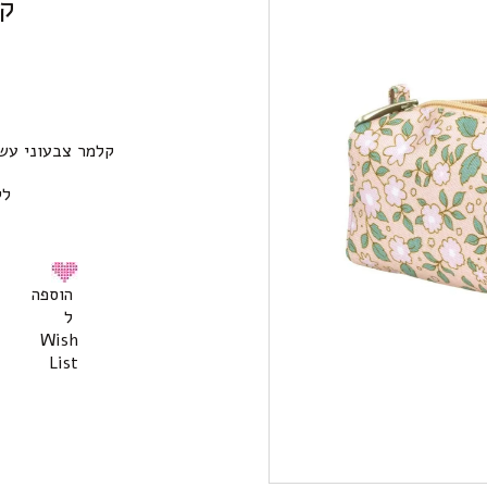
קל
קלמר צבעוני עשו
לק
הוספה
ל
Wish
List