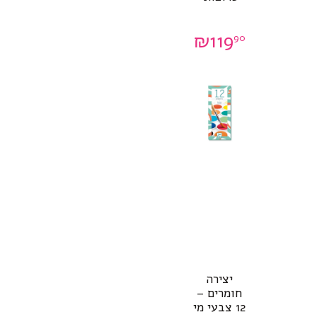
₪
119
90
יצירה
חומרים –
12 צבעי מי