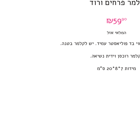
מר פרחים ורוד
₪
59
90
המלאי אזל
י בד פוליאסטר עמיד. יש לקלמר בטנה.
למר רוכסן וידית נשיאה.
מידות 7*8*20 ס”מ