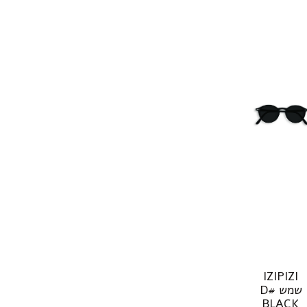
IZIPIZI
שמש #D
BLACK