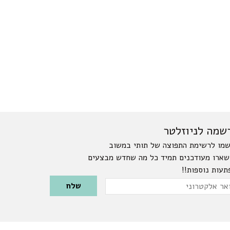
שמה לניוזלטר
מו לרשימת התפוצה של תותי במשוב
שארו מעודכנים תמיד כל מה שחדש מבצעים
תעות נוספות!!
Please leave this field emp
ר
טרוני