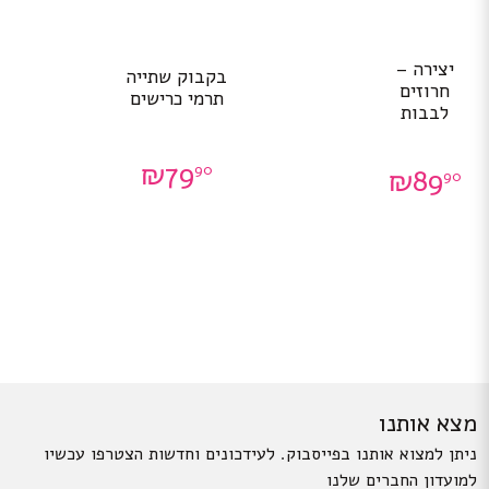
יצירה –
בקבוק שתייה
חרוזים
תרמי כרישים
לבבות
₪
79
90
₪
89
90
מצא אותנו
ניתן למצוא אותנו בפייסבוק. לעידכונים וחדשות הצטרפו עכשיו
למועדון החברים שלנו