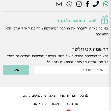
שובר המתנה של תותי
בא לך לארגן לחברה את המתנה המושלמת? הגיפט קארד שלנו הוא
התשובה.
הרשמה לניוזלטר
הרשמו לרשימת התפוצה של תותי במשוב והישארו מעודכנים תמיד
כל מה שחדש מבצעים והפתעות נוספות!!
Please leave this field empty.
דואר
אלקטרוני
© כל הזכויות שמורות לתותי במושב 2017
אודותינו
תקנון
צור קשר