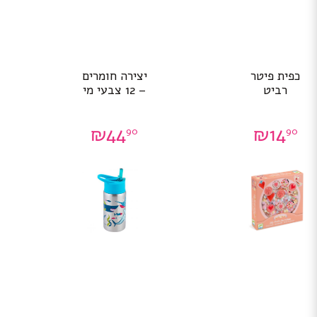
כפית פיטר
יצירה חומרים
רביט
– 12 צבעי מי
₪
44
₪
14
90
90