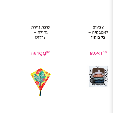
צבעים
ערכת ניירת
לאמבטיה –
גדולה –
בקבוקון
שרלוט
₪
199
₪
20
90
00