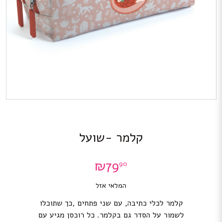
קלמר -שועל
₪
79
90
המלאי אזל
קלמר לכלי כתיבה, עם שני פתחים ,כך שתוכלו
לשמור על הסדר גם בקלמר. כל רוכסן מגיע עם