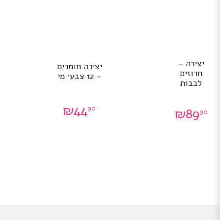
יצירה –
יצירה חומרים
חרוזים
– 12 צבעי מי
לבבות
₪
44
90
₪
89
90