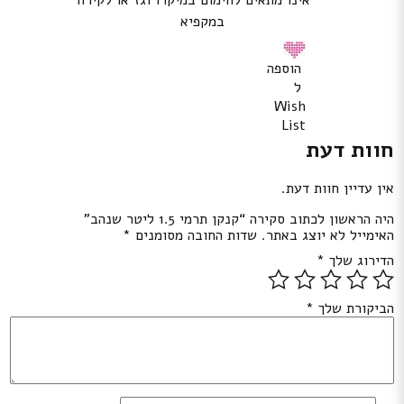
** אינו מתאים לחימום במיקרו וגז או לקירור
במקפיא
הוספה
ל
Wish
List
חוות דעת
אין עדיין חוות דעת.
היה הראשון לכתוב סקירה “קנקן תרמי 1.5 ליטר שנהב”
האימייל לא יוצג באתר.
שדות החובה מסומנים
*
הדירוג שלך
*
הביקורת שלך
*