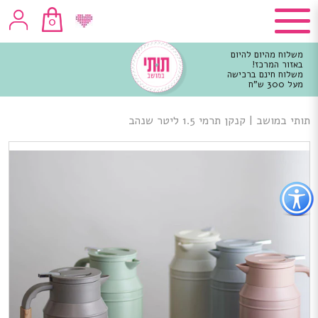
0
משלוח מהיום להיום
באזור המרכז!
משלוח חינם ברכישה
מעל 300 ש"ח
וכן
רכזי
תותי במושב
|
קנקן תרמי 1.5 ליטר שנהב
פתור
פתיחת
פריט
גישות