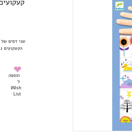
קעקועים 
שני דפים של 
הקעקועים נב
הוספה
ל
Wish
List