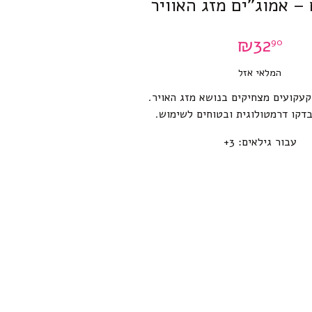
– אמוג”ים מזג האוויר
₪
32
90
המלאי אזל
קעקועים מצחיקים בנושא מזג האויר.
דקו דרמטולוגית ובטוחים לשימוש.
עבור גילאים: 3+