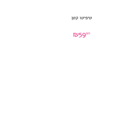
טיפיטו קטן
₪
59
90