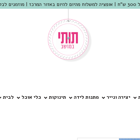
 שמריהו
יצירה ונייר
מתנות לידה
תינוקות
כלי אוכל
לבית