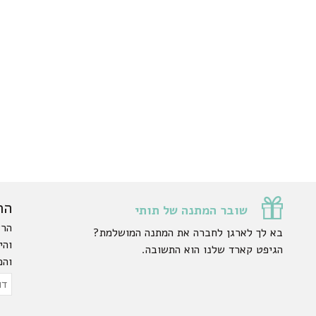
הר
שובר המתנה של תותי
הרש
בא לך לארגן לחברה את המתנה המושלמת?
והי
הגיפט קארד שלנו הוא התשובה.
והפ
ty.
דוא
אלק