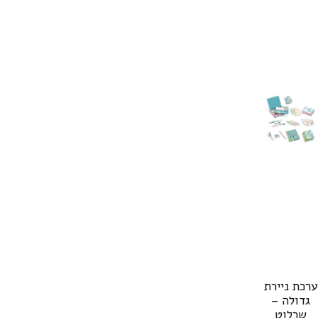
ערכת ניירת
גדולה –
שרלוט