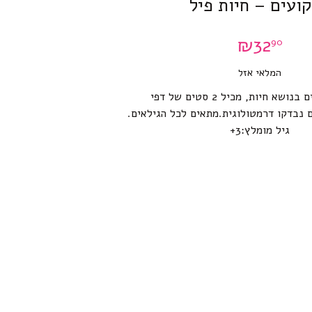
ועים – חיות פיל
₪
32
90
המלאי אזל
ערכת קעקועים בנושא חיות, מכיל 2 סטים של דפי
 נבדקו דרמטולוגית.מתאים לכל הגילאים.
גיל מומלץ:3+