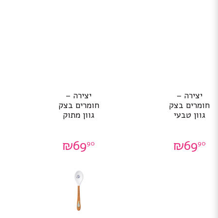
יצירה –
יצירה –
חומרים בצק
חומרים בצק
גוון טבעי
גוון מתוק
₪
69
₪
69
90
90