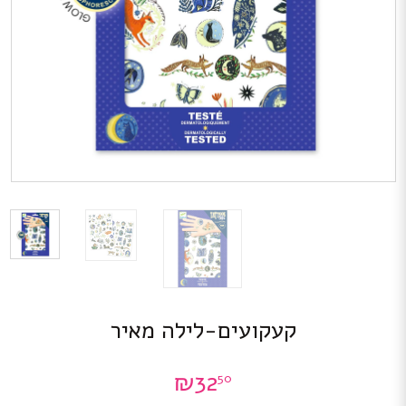
קעקועים-לילה מאיר
₪
32
50