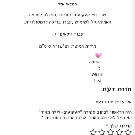
המלאי אזל
שני דפי קעקועים זמניים ,מושלם למראה
האמיתי.קל לשימוש ,עברו בדיקה דרמטולוגית.
עבור גילאים: 3+
מידות המוצר: 21*14*0.5 ס”מ
הוספה
ל
Wish
List
חוות דעת
אין עדיין חוות דעת.
היה הראשון לכתוב סקירה “קעקועים-לילה מאיר”
האימייל לא יוצג באתר.
שדות החובה מסומנים
*
הדירוג שלך
*