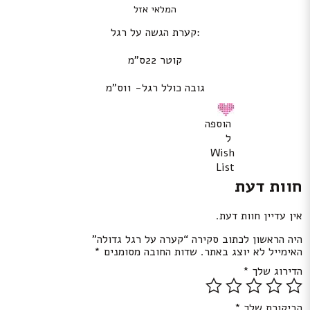
המלאי אזל
:קערת הגשה על רגל
קוטר 22ס”מ
גובה כולל רגל- 11ס”מ
הוספה
ל
Wish
List
חוות דעת
אין עדיין חוות דעת.
היה הראשון לכתוב סקירה “קערה על רגל גדולה”
האימייל לא יוצג באתר.
שדות החובה מסומנים
*
הדירוג שלך
*
הביקורת שלך
*