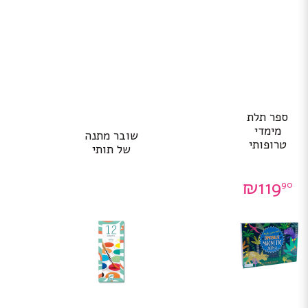
ספר תלת
מימדי
שובר מתנה
טרופותי
של תותי
₪
119
90