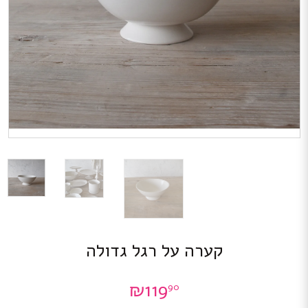
קערה על רגל גדולה
₪
119
90